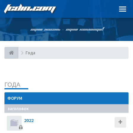
FCDIN.COM
ОДНА ЖИЗНЬ – ОДНА КОМАНДА!
Года
ГОДА
ФОРУМ
заголовок
2022