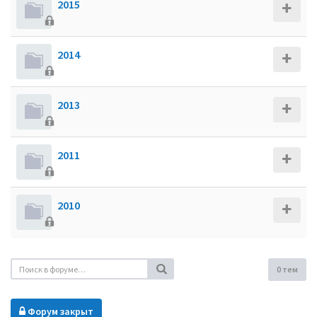
2015
2014
2013
2011
2010
0 тем
Форум закрыт