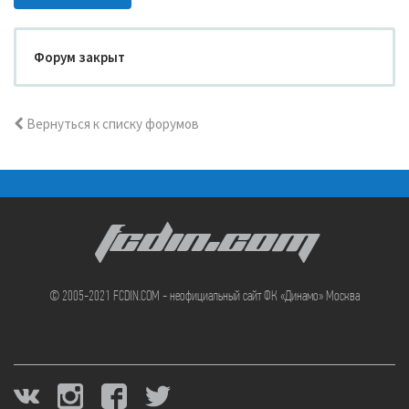
Форум закрыт
Вернуться к списку форумов
FCDIN.COM
© 2005-2021 FCDIN.COM - неофициальный сайт ФК «Динамо» Москва