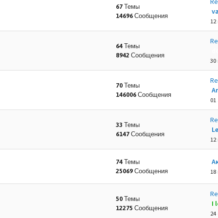
Re
67 Темы
va
14696 Сообщения
12
Re
64 Темы
d
8942 Сообщения
30
Re
70 Темы
A
146006 Сообщения
01 
Re
33 Темы
L
6147 Сообщения
12
А
74 Темы
25069 Сообщения
18
Re
50 Темы
I
12275 Сообщения
24 