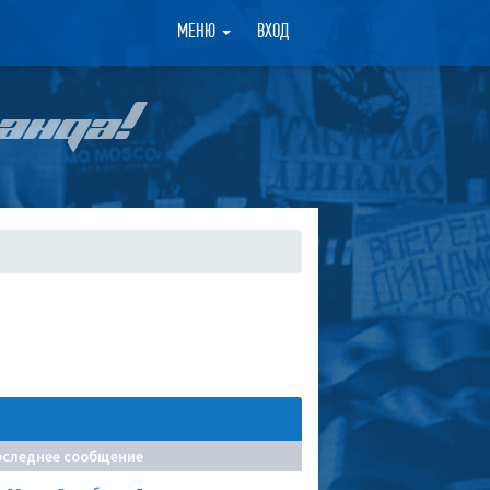
×
МЕНЮ
ВХОД
АНДА!
оследнее сообщение