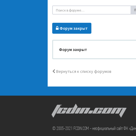
Форум закрыт
Форум закрыт
Вернуться к списку форумов
FCDIN.COM
© 2005-2021 FCDIN.COM - неофициальный сайт ФК «Ди