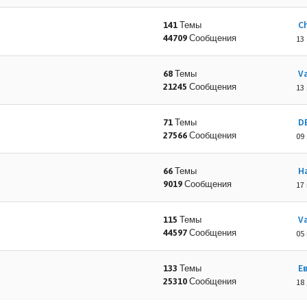
C
141 Темы
44709 Сообщения
13 
Va
68 Темы
21245 Сообщения
13 
D
71 Темы
27566 Сообщения
09 
Н
66 Темы
9019 Сообщения
17
Va
115 Темы
44597 Сообщения
05
Е
133 Темы
25310 Сообщения
18 