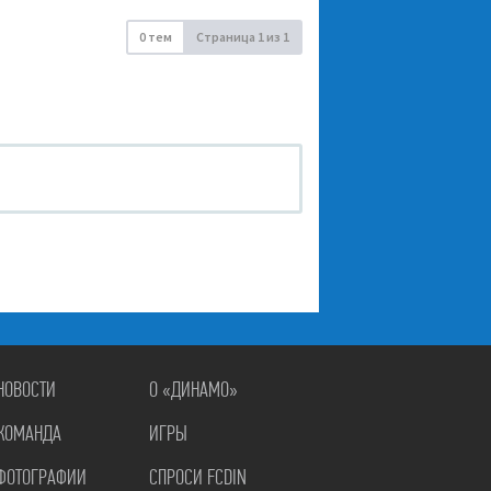
0 тем
Страница
1
из
1
НОВОСТИ
О «ДИНАМО»
КОМАНДА
ИГРЫ
ФОТОГРАФИИ
СПРОСИ FCDIN