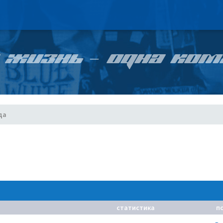
 ЖИЗНЬ – ОДНА КОМ
да
статистика
п