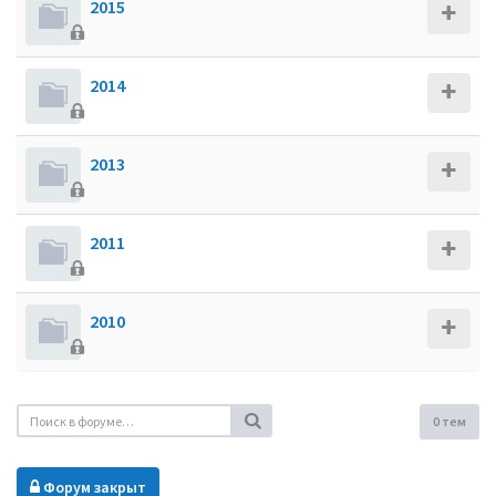
2015
2014
2013
2011
2010
0 тем
Форум закрыт