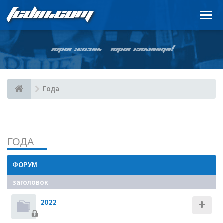
FCDIN.COM
ОДНА ЖИЗНЬ – ОДНА КОМАНДА!
Года
ГОДА
ФОРУМ
заголовок
2022