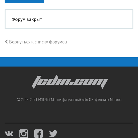
Форум закрыт
Вернуться к списку форумов
FCDIN.COM
© 2005-2021 FCDIN.COM - неофициальный сайт ФК «Динамо» Москва