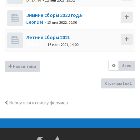
- 12 янв 2023, 19:32
Зимние сборы 2022 года
LeonDM
- 13 янв 2022, 00:30
Летние сборы 2021
dolbano
- 16 июн 2021, 14:00
8 тем
Новая тема
Страница
1
из
1
Вернуться к списку форумов