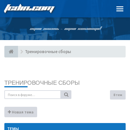
FCDIN.COM
ОДНА ЖИЗНЬ – ОДНА КОМАНДА!
Тренировочные сборы
ТРЕНИРОВОЧНЫЕ СБОРЫ
8 тем
Новая тема
ТЕМЫ