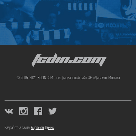
FCDIN.COM
© 2005-2021 FCDIN.COM - неофициальный сайт ФК «Динамо» Москва
Разработка сайта:
Бирюков Денис