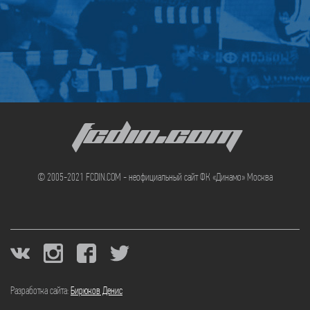
FCDIN.COM
© 2005-2021 FCDIN.COM - неофициальный сайт ФК «Динамо» Москва
Разработка сайта:
Бирюков Денис