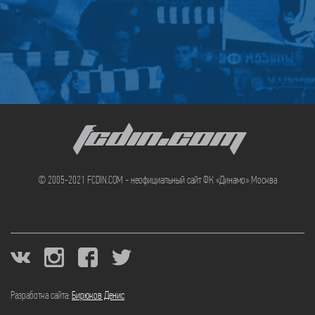
FCDIN.COM
© 2005-2021 FCDIN.COM - неофициальный сайт ФК «Динамо» Москва
Разработка сайта:
Бирюков Денис