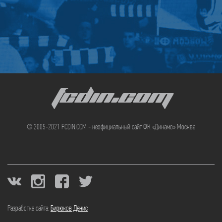
FCDIN.COM
© 2005-2021 FCDIN.COM - неофициальный сайт ФК «Динамо» Москва
Разработка сайта:
Бирюков Денис