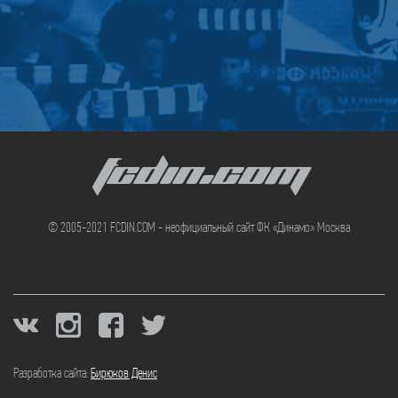
FCDIN.COM
© 2005-2021 FCDIN.COM - неофициальный сайт ФК «Динамо» Москва
Разработка сайта:
Бирюков Денис