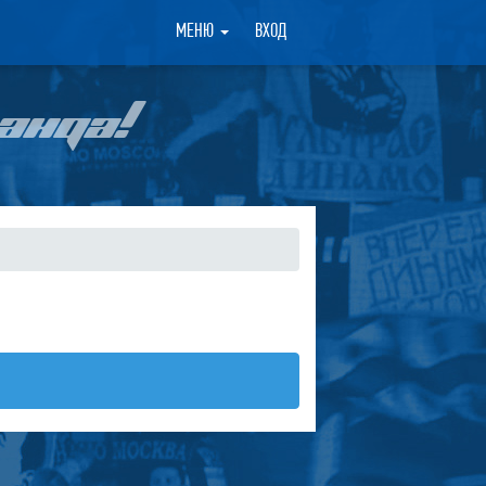
×
МЕНЮ
ВХОД
АНДА!