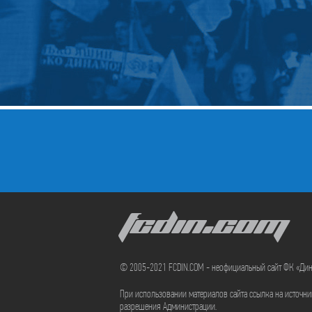
FCDIN.COM
© 2005-2021 FCDIN.COM - неофициальный сайт ФК «Ди
При использовании материалов сайта ссылка на источн
разрешения Администрации.