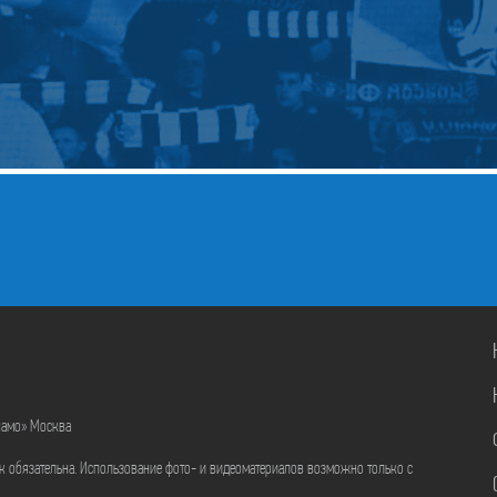
намо» Москва
ик обязательна. Использование фото- и видеоматериалов возможно только с