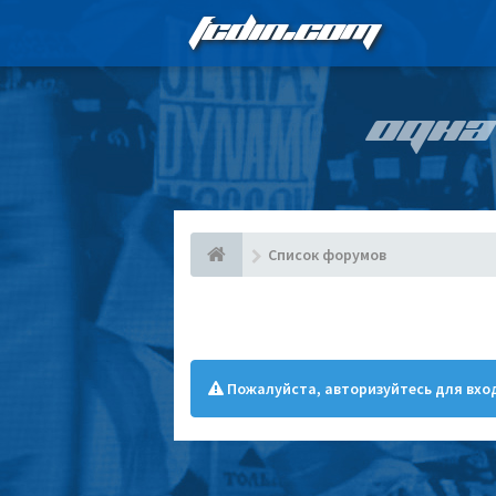
FCDIN.COM
ОДНА
Список форумов
Пожалуйста, авторизуйтесь для вход