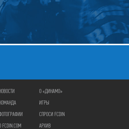
НОВОСТИ
О «ДИНАМО»
КОМАНДА
ИГРЫ
ФОТОГРАФИИ
СПРОСИ FCDIN
О FCDIN.COM
АРХИВ