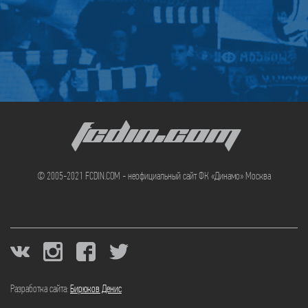
FCDIN.COM
© 2005-2021 FCDIN.COM - неофициальный сайт ФК «Динамо» Москва
Разработка сайта:
Бирюков Денис