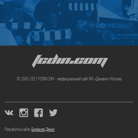
FCDIN.COM
© 2005-2021 FCDIN.COM - неофициальный сайт ФК «Динамо» Москва
Разработка сайта:
Бирюков Денис