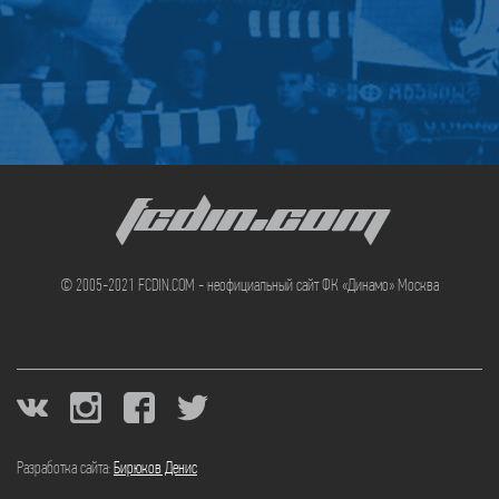
FCDIN.COM
© 2005-2021 FCDIN.COM - неофициальный сайт ФК «Динамо» Москва
Разработка сайта:
Бирюков Денис