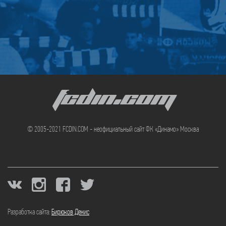
FCDIN.COM
© 2005-2021 FCDIN.COM - неофициальный сайт ФК «Динамо» Москва
Разработка сайта:
Бирюков Денис