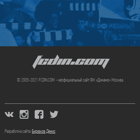
FCDIN.COM
© 2005-2021 FCDIN.COM - неофициальный сайт ФК «Динамо» Москва
Разработка сайта:
Бирюков Денис