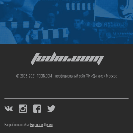
FCDIN.COM
© 2005-2021 FCDIN.COM - неофициальный сайт ФК «Динамо» Москва
Разработка сайта:
Бирюков Денис