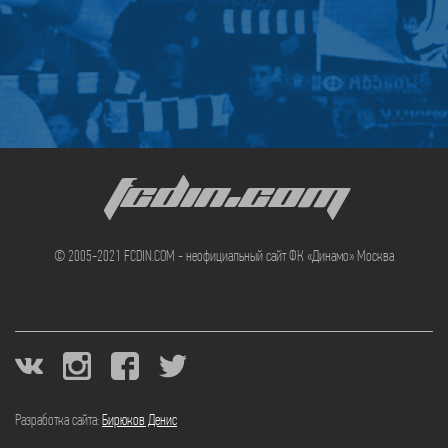
FCDIN.COM
© 2005-2021 FCDIN.COM - неофициальный сайт ФК «Динамо» Москва
Разработка сайта:
Бирюков Денис