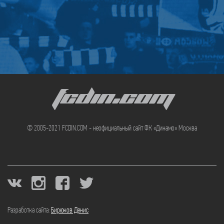
FCDIN.COM
© 2005-2021 FCDIN.COM - неофициальный сайт ФК «Динамо» Москва
Разработка сайта:
Бирюков Денис