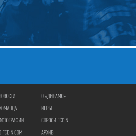
НОВОСТИ
О «ДИНАМО»
КОМАНДА
ИГРЫ
ФОТОГРАФИИ
СПРОСИ FCDIN
О FCDIN.COM
АРХИВ