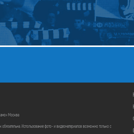
намо» Москва
ик обязательна. Использование фото- и видеоматериалов возможно только с