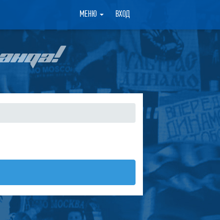
×
МЕНЮ
ВХОД
АНДА!