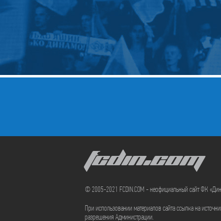
FCDIN.COM
© 2005-2021 FCDIN.COM - неофициальный сайт ФК «Ди
При использовании материалов сайта ссылка на источн
разрешения Администрации.