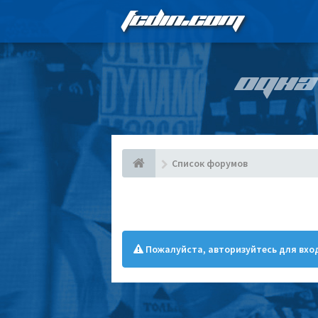
FCDIN.COM
ОДНА
Список форумов
Пожалуйста, авторизуйтесь для вход