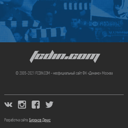
FCDIN.COM
© 2005-2021 FCDIN.COM - неофициальный сайт ФК «Динамо» Москва
Разработка сайта:
Бирюков Денис