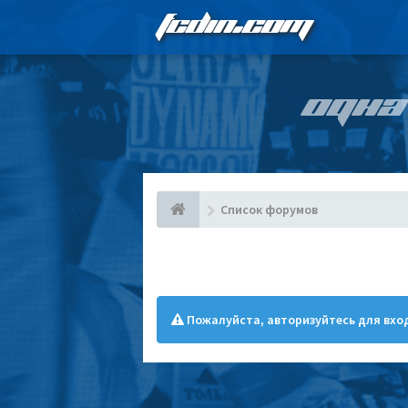
FCDIN.COM
ОДНА
Список форумов
Пожалуйста, авторизуйтесь для вход