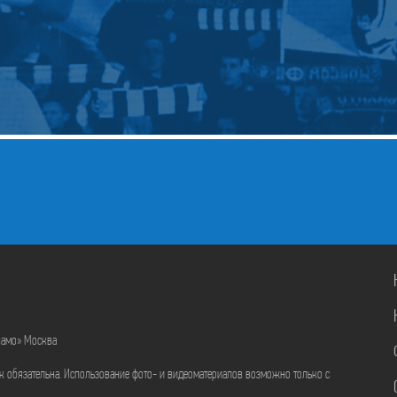
намо» Москва
ик обязательна. Использование фото- и видеоматериалов возможно только с