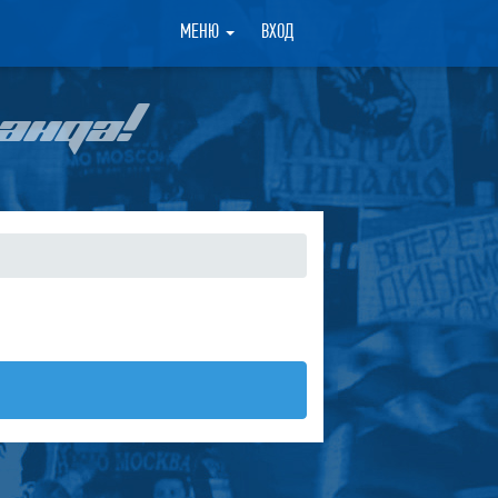
×
МЕНЮ
ВХОД
АНДА!