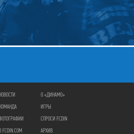
НОВОСТИ
О «ДИНАМО»
КОМАНДА
ИГРЫ
ФОТОГРАФИИ
СПРОСИ FCDIN
О FCDIN.COM
АРХИВ