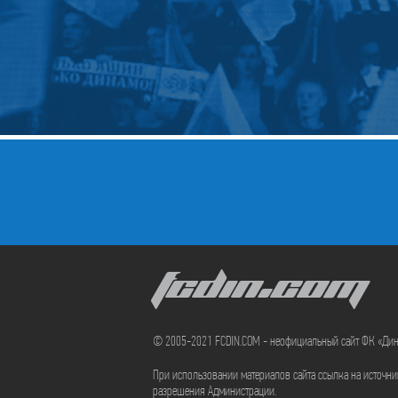
FCDIN.COM
© 2005-2021 FCDIN.COM - неофициальный сайт ФК «Ди
При использовании материалов сайта ссылка на источн
разрешения Администрации.