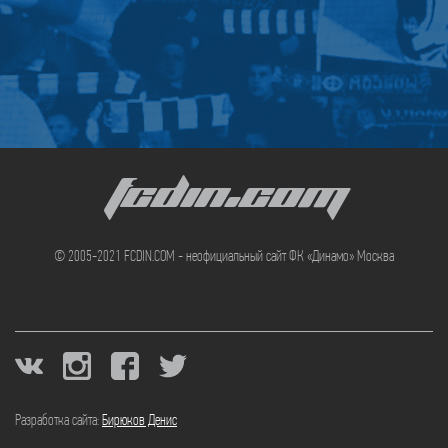
FCDIN.COM
© 2005-2021 FCDIN.COM - неофициальный сайт ФК «Динамо» Москва
Разработка сайта:
Бирюков Денис