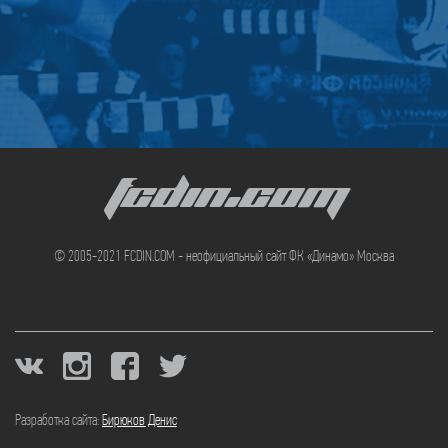
FCDIN.COM
© 2005-2021 FCDIN.COM - неофициальный сайт ФК «Динамо» Москва
Разработка сайта:
Бирюков Денис