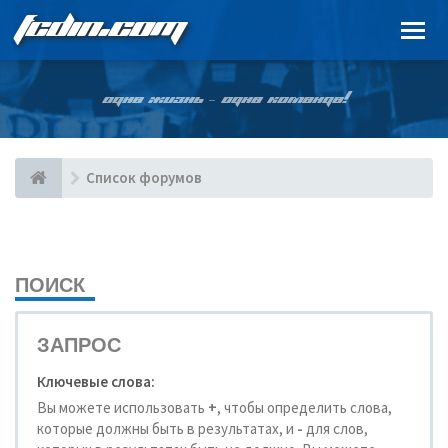
FCDIN.COM
ОДНА ЖИЗНЬ – ОДНА КОМАНДА!
Список форумов
ПОИСК
ЗАПРОС
Ключевые слова:
Вы можете использовать
+
, чтобы определить слова,
которые должны быть в результатах, и
-
для слов,