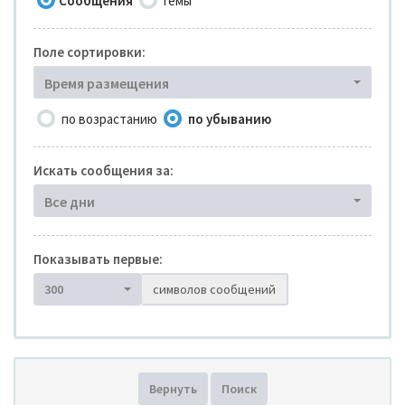
Сообщения
Темы
Поле сортировки:
Время размещения
по возрастанию
по убыванию
Искать сообщения за:
Все дни
Показывать первые:
300
символов сообщений
Вернуть
Поиск