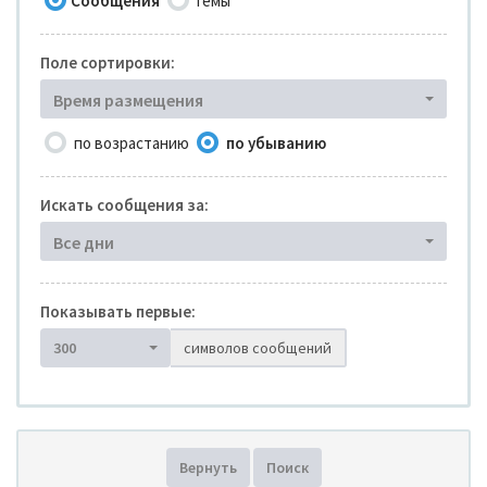
Сообщения
Темы
Поле сортировки:
Время размещения
по возрастанию
по убыванию
Искать сообщения за:
Все дни
Показывать первые:
300
символов сообщений
Вернуть
Поиск