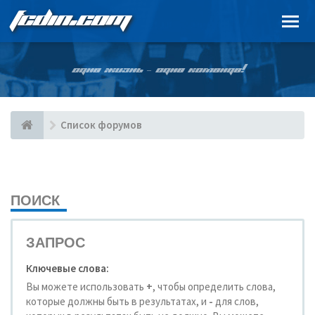
FCDIN.COM
ОДНА ЖИЗНЬ – ОДНА КОМАНДА!
Список форумов
ПОИСК
ЗАПРОС
Ключевые слова:
Вы можете использовать
+
, чтобы определить слова,
которые должны быть в результатах, и
-
для слов,