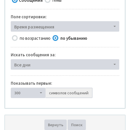
Сообщения
Темы
Поле сортировки:
Время размещения
по возрастанию
по убыванию
Искать сообщения за:
Все дни
Показывать первые:
300
символов сообщений
Вернуть
Поиск