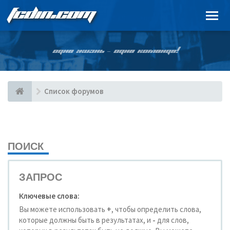
FCDIN.COM
ОДНА ЖИЗНЬ – ОДНА КОМАНДА!
Список форумов
ПОИСК
ЗАПРОС
Ключевые слова:
Вы можете использовать
+
, чтобы определить слова,
которые должны быть в результатах, и
-
для слов,