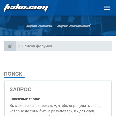
FCDIN.COM
ОДНА ЖИЗНЬ – ОДНА КОМАНДА!
Список форумов
ПОИСК
ЗАПРОС
Ключевые слова:
Вы можете использовать
+
, чтобы определить слова,
которые должны быть в результатах, и
-
для слов,