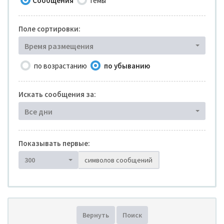
Сообщения
Темы
Поле сортировки:
Время размещения
по возрастанию
по убыванию
Искать сообщения за:
Все дни
Показывать первые:
300
символов сообщений
Вернуть
Поиск