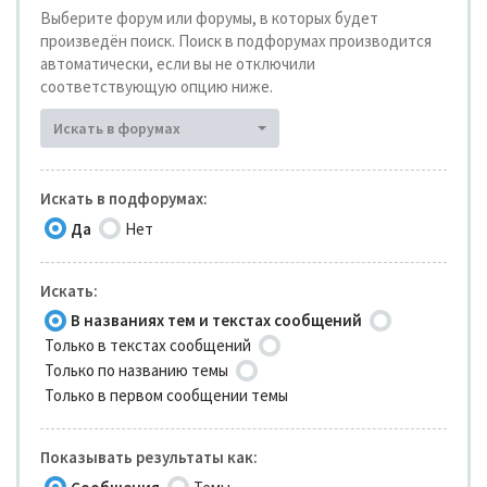
Выберите форум или форумы, в которых будет
произведён поиск. Поиск в подфорумах производится
автоматически, если вы не отключили
соответствующую опцию ниже.
Искать в форумах
Искать в подфорумах:
Да
Нет
Искать:
В названиях тем и текстах сообщений
Только в текстах сообщений
Только по названию темы
Только в первом сообщении темы
Показывать результаты как: