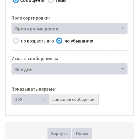
Сообщения
Темы
Поле сортировки:
Время размещения
по возрастанию
по убыванию
Искать сообщения за:
Все дни
Показывать первые:
300
символов сообщений
Вернуть
Поиск