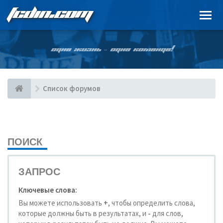
FCDIN.COM
ОДНА ЖИЗНЬ – ОДНА КОМАНДА!
Список форумов
ПОИСК
ЗАПРОС
Ключевые слова:
Вы можете использовать
+
, чтобы определить слова,
которые должны быть в результатах, и
-
для слов,