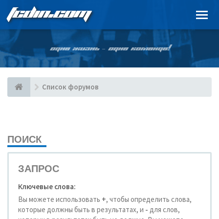
FCDIN.COM
ОДНА ЖИЗНЬ – ОДНА КОМАНДА!
Список форумов
ПОИСК
ЗАПРОС
Ключевые слова:
Вы можете использовать
+
, чтобы определить слова,
которые должны быть в результатах, и
-
для слов,