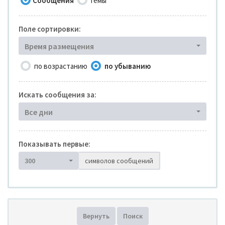
Сообщения
Темы
Поле сортировки:
Время размещения
по возрастанию
по убыванию
Искать сообщения за:
Все дни
Показывать первые:
300
символов сообщений
Вернуть
Поиск