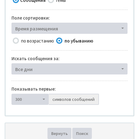
Сообщения
Темы
Поле сортировки:
Время размещения
по возрастанию
по убыванию
Искать сообщения за:
Все дни
Показывать первые:
300
символов сообщений
Вернуть
Поиск