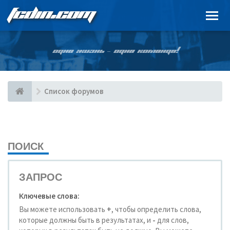
FCDIN.COM
ОДНА ЖИЗНЬ – ОДНА КОМАНДА!
Список форумов
ПОИСК
ЗАПРОС
Ключевые слова:
Вы можете использовать
+
, чтобы определить слова,
которые должны быть в результатах, и
-
для слов,