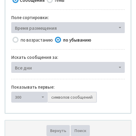
Сообщения
Темы
Поле сортировки:
Время размещения
по возрастанию
по убыванию
Искать сообщения за:
Все дни
Показывать первые:
300
символов сообщений
Вернуть
Поиск