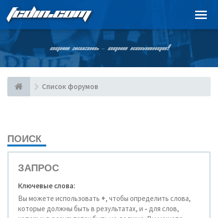
FCDIN.COM
ОДНА ЖИЗНЬ – ОДНА КОМАНДА!
Список форумов
ПОИСК
ЗАПРОС
Ключевые слова:
Вы можете использовать
+
, чтобы определить слова,
которые должны быть в результатах, и
-
для слов,