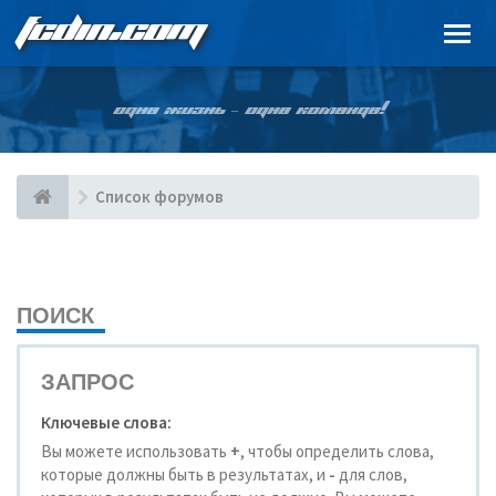
FCDIN.COM
ОДНА ЖИЗНЬ – ОДНА КОМАНДА!
Список форумов
ПОИСК
ЗАПРОС
Ключевые слова:
Вы можете использовать
+
, чтобы определить слова,
которые должны быть в результатах, и
-
для слов,