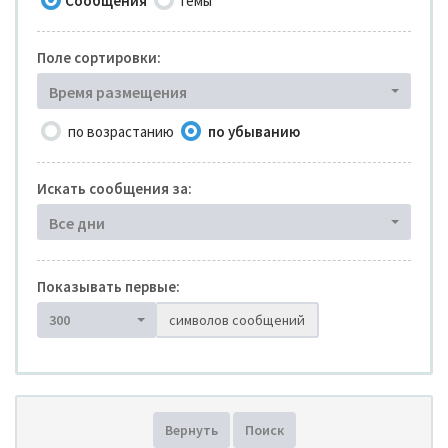
Сообщения
Темы
Поле сортировки:
Время размещения
по возрастанию
по убыванию
Искать сообщения за:
Все дни
Показывать первые:
300
символов сообщений
Вернуть
Поиск