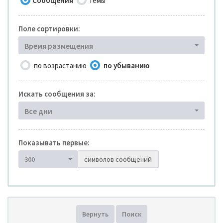
Сообщения
Темы
Поле сортировки:
Время размещения
по возрастанию
по убыванию
Искать сообщения за:
Все дни
Показывать первые:
300
символов сообщений
Вернуть
Поиск