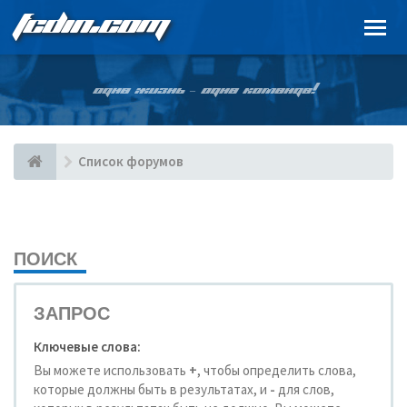
FCDIN.COM
ОДНА ЖИЗНЬ – ОДНА КОМАНДА!
Список форумов
ПОИСК
ЗАПРОС
Ключевые слова:
Вы можете использовать
+
, чтобы определить слова,
которые должны быть в результатах, и
-
для слов,