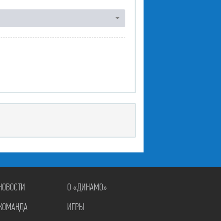
НОВОСТИ
О «ДИНАМО»
КОМАНДА
ИГРЫ