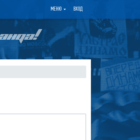
×
МЕНЮ
ВХОД
АНДА!