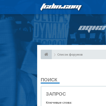
FCDIN.COM
ОДНА
Список форумов
ПОИСК
ЗАПРОС
Ключевые слова: