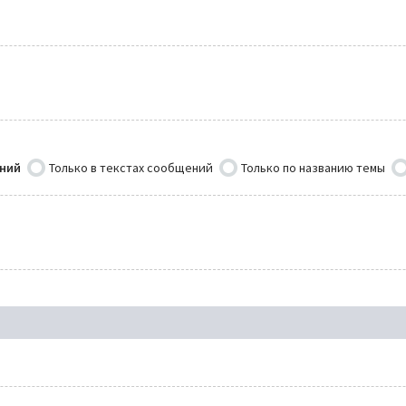
ений
Только в текстах сообщений
Только по названию темы