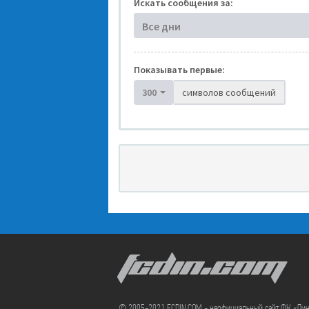
Искать сообщения за:
Все дни
Показывать первые:
300
символов сообщений
FCDIN.COM