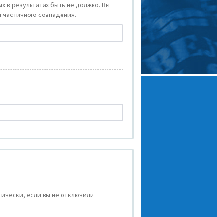
х в результатах быть не должно. Вы
 частичного совпадения.
ически, если вы не отключили