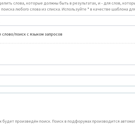
делить слова, которые должны быть в результатах, и
-
для слов, которы
 поиска любого слова из списка. Используйте
*
в качестве шаблона для
 слово/поиск с языком запросов
 будет произведён поиск. Поиск в подфорумах производится автомат