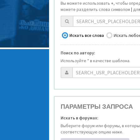
Вы можете использовать
+
, чтобы опре
можете разделить слова символом
|
для
Искать все слова
Искать любое
Поиск по автору:
Используйте * в качестве шаблона.
ПАРАМЕТРЫ ЗАПРОСА
Искать в форумах:
Выберите форум или форумы, в которых
соответствующую опцию ниже.