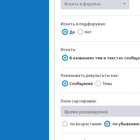
Искать в форумах
Искать в подфорумах:
Да
Нет
Искать:
В названиях тем и текстах сообщ
Показывать результаты как:
Сообщения
Темы
Поле сортировки:
Время размещения
по возрастанию
по убыванию