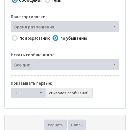
Сообщения
Темы
Поле сортировки:
Время размещения
по возрастанию
по убыванию
Искать сообщения за:
Все дни
Показывать первые:
300
символов сообщений
Вернуть
Поиск