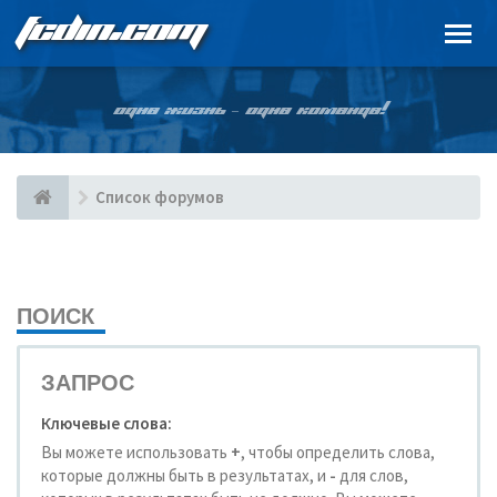
FCDIN.COM
ОДНА ЖИЗНЬ – ОДНА КОМАНДА!
Список форумов
ПОИСК
ЗАПРОС
Ключевые слова:
Вы можете использовать
+
, чтобы определить слова,
которые должны быть в результатах, и
-
для слов,