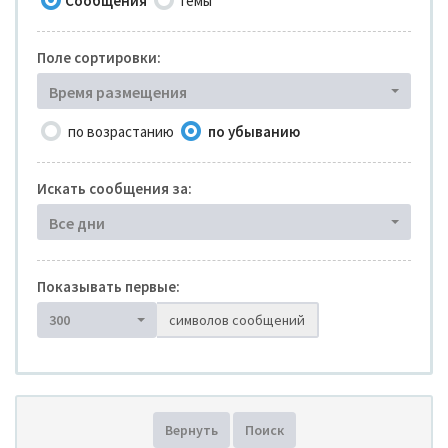
Сообщения
Темы
Поле сортировки:
Время размещения
по возрастанию
по убыванию
Искать сообщения за:
Все дни
Показывать первые:
300
символов сообщений
Вернуть
Поиск