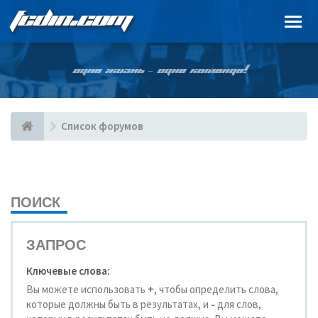
FCDIN.COM
ОДНА ЖИЗНЬ – ОДНА КОМАНДА!
Список форумов
ПОИСК
ЗАПРОС
Ключевые слова:
Вы можете использовать
+
, чтобы определить слова,
которые должны быть в результатах, и
-
для слов,