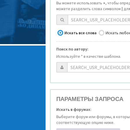
Вы можете использовать
+
, чтобы опре
можете разделить слова символом
|
для
Искать все слова
Искать любое
Поиск по автору:
Используйте * в качестве шаблона.
ПАРАМЕТРЫ ЗАПРОСА
Искать в форумах:
Выберите форум или форумы, в которых
соответствующую опцию ниже.