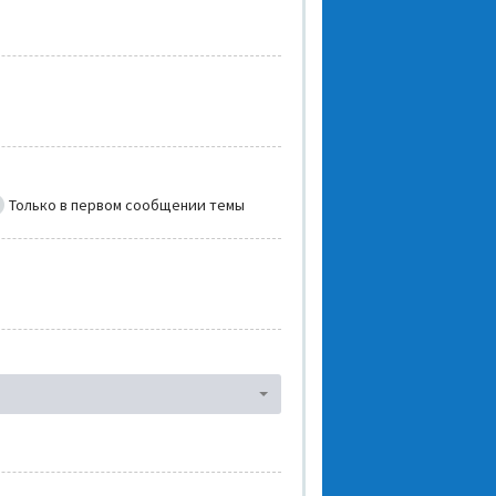
Только в первом сообщении темы