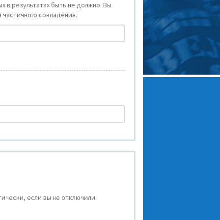
х в результатах быть не должно. Вы
 частичного совпадения.
ически, если вы не отключили