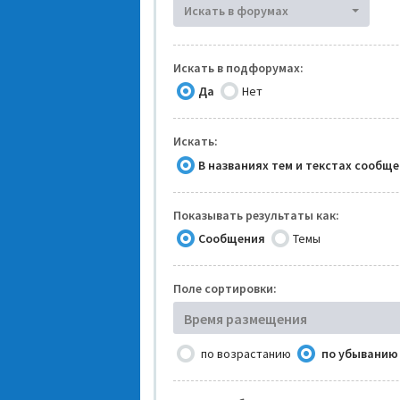
Искать в форумах
Искать в подфорумах:
Да
Нет
Искать:
В названиях тем и текстах сообщ
Показывать результаты как:
Сообщения
Темы
Поле сортировки:
Время размещения
по возрастанию
по убыванию