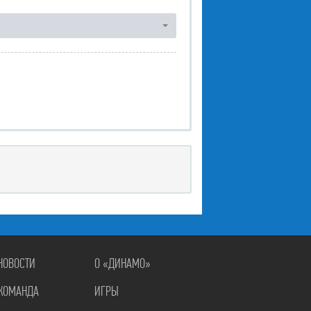
НОВОСТИ
О «ДИНАМО»
КОМАНДА
ИГРЫ