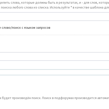
делить слова, которые должны быть в результатах, и
-
для слов, которы
 поиска любого слова из списка. Используйте
*
в качестве шаблона для
 слово/поиск с языком запросов
 будет произведён поиск. Поиск в подфорумах производится автомат