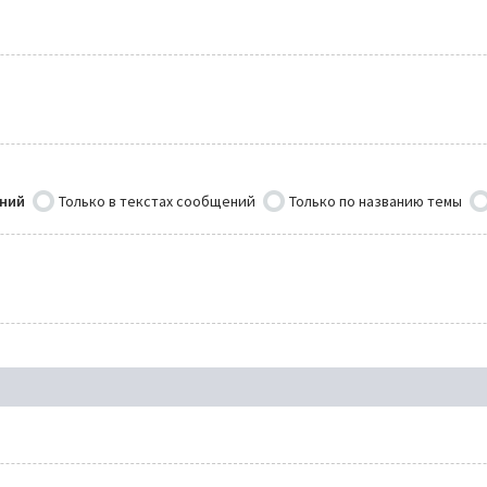
ений
Только в текстах сообщений
Только по названию темы