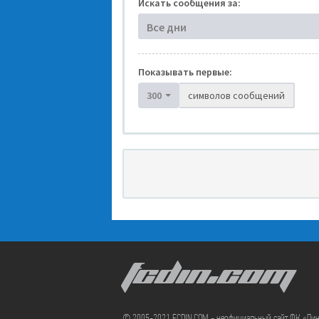
Искать сообщения за:
Все дни
Показывать первые:
300
символов сообщений
FCDIN.COM