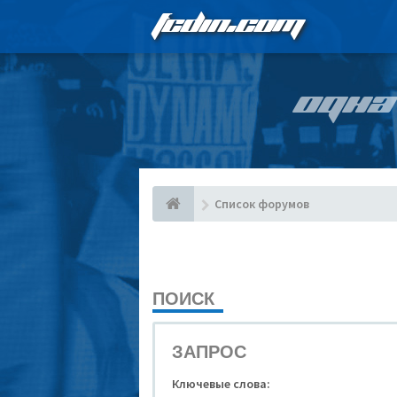
FCDIN.COM
ОДНА
Список форумов
ПОИСК
ЗАПРОС
Ключевые слова: