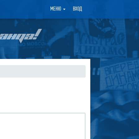
×
МЕНЮ
ВХОД
АНДА!