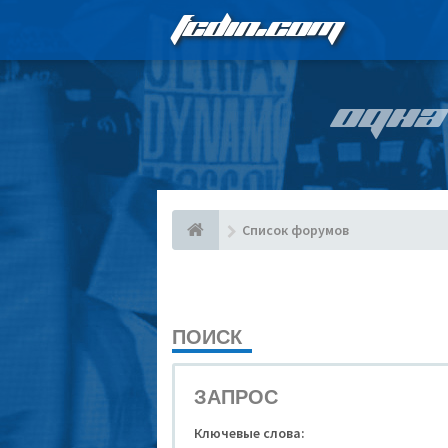
FCDIN.COM
ОДНА
Список форумов
ПОИСК
ЗАПРОС
Ключевые слова: