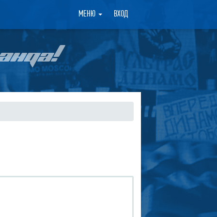
×
МЕНЮ
ВХОД
АНДА!