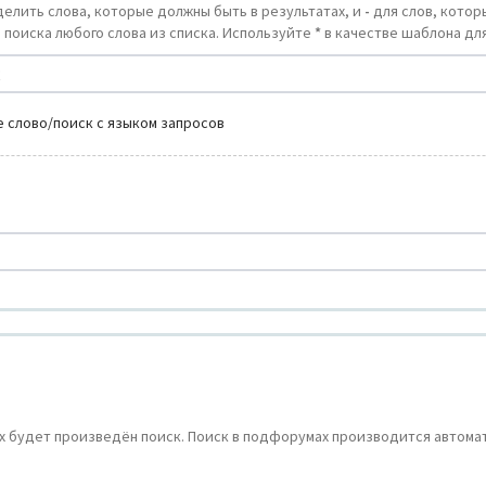
делить слова, которые должны быть в результатах, и
-
для слов, которы
 поиска любого слова из списка. Используйте
*
в качестве шаблона для
 слово/поиск с языком запросов
 будет произведён поиск. Поиск в подфорумах производится автомат