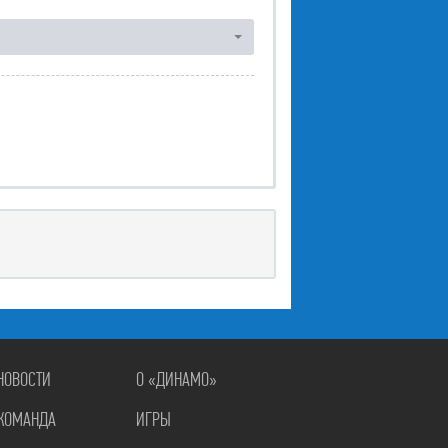
НОВОСТИ
О «ДИНАМО»
КОМАНДА
ИГРЫ