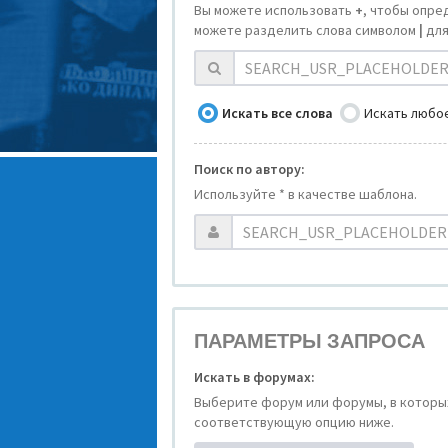
Вы можете использовать
+
, чтобы опре
можете разделить слова символом
|
для
Искать все слова
Искать любое
Поиск по автору:
Используйте * в качестве шаблона.
ПАРАМЕТРЫ ЗАПРОСА
Искать в форумах:
Выберите форум или форумы, в которых
соответствующую опцию ниже.