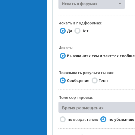
Искать в форумах
Искать в подфорумах:
Да
Нет
Искать:
В названиях тем и текстах сообщ
Показывать результаты как:
Сообщения
Темы
Поле сортировки:
Время размещения
по возрастанию
по убыванию