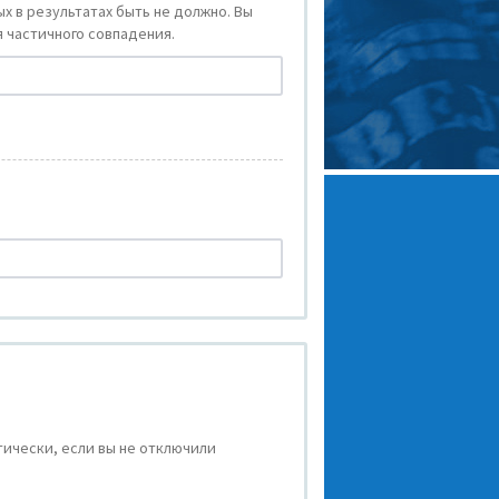
х в результатах быть не должно. Вы
 частичного совпадения.
ически, если вы не отключили