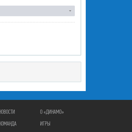
НОВОСТИ
О «ДИНАМО»
КОМАНДА
ИГРЫ