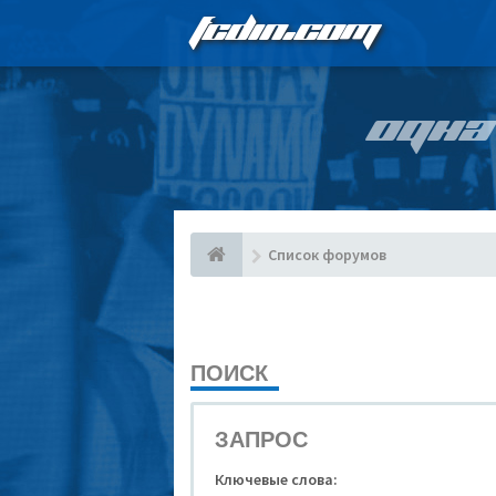
FCDIN.COM
ОДНА
Список форумов
ПОИСК
ЗАПРОС
Ключевые слова: