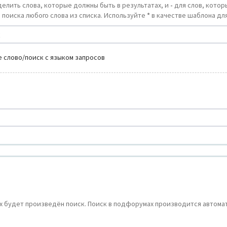
делить слова, которые должны быть в результатах, и
-
для слов, которы
 поиска любого слова из списка. Используйте
*
в качестве шаблона для
 слово/поиск с языком запросов
 будет произведён поиск. Поиск в подфорумах производится автомат