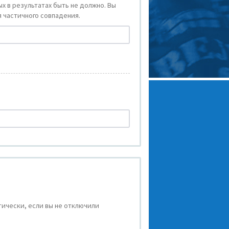
х в результатах быть не должно. Вы
 частичного совпадения.
ически, если вы не отключили