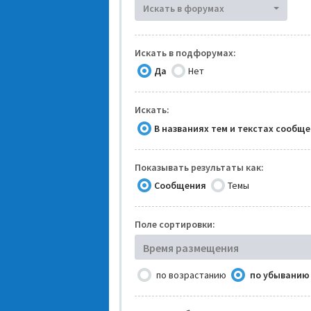
Искать в форумах
Искать в подфорумах:
Да
Нет
Искать:
В названиях тем и текстах сообщ
Показывать результаты как:
Сообщения
Темы
Поле сортировки:
Время размещения
по возрастанию
по убыванию