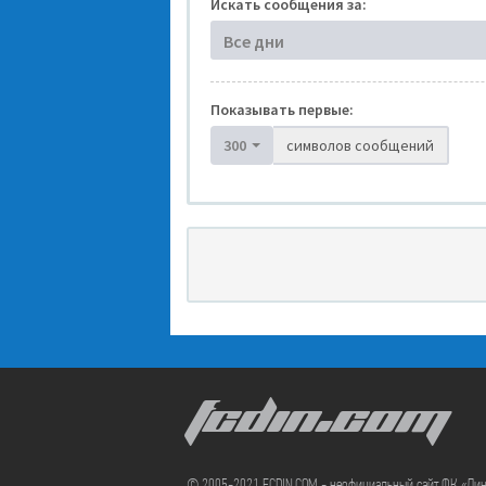
Искать сообщения за:
Все дни
Показывать первые:
300
символов сообщений
FCDIN.COM