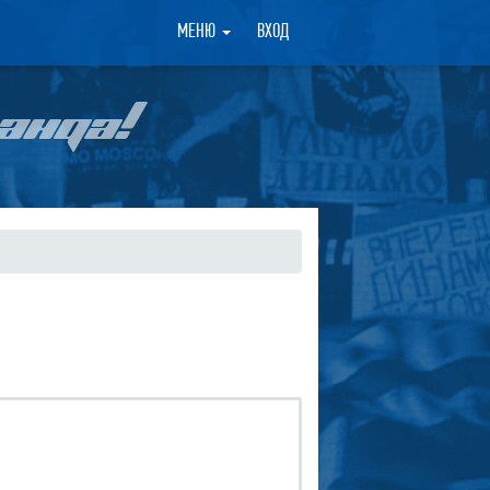
×
МЕНЮ
ВХОД
АНДА!