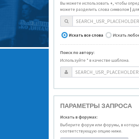
Вы можете использовать
+
, чтобы опре
можете разделить слова символом
|
для
Искать все слова
Искать любое
Поиск по автору:
Используйте * в качестве шаблона.
ПАРАМЕТРЫ ЗАПРОСА
Искать в форумах:
Выберите форум или форумы, в которых
соответствующую опцию ниже.