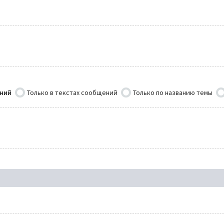
ений
Только в текстах сообщений
Только по названию темы