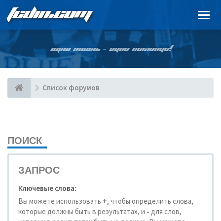
FCDIN.COM
ОДНА ЖИЗНЬ – ОДНА КОМАНДА!
Список форумов
ПОИСК
ЗАПРОС
Ключевые слова:
Вы можете использовать
+
, чтобы определить слова,
которые должны быть в результатах, и
-
для слов,