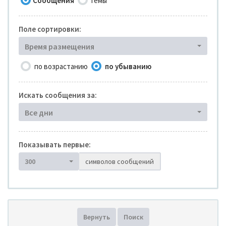
Сообщения
Темы
Поле сортировки:
Время размещения
по возрастанию
по убыванию
Искать сообщения за:
Все дни
Показывать первые:
300
символов сообщений
Вернуть
Поиск