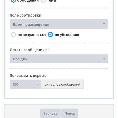
Сообщения
Темы
Поле сортировки:
Время размещения
по возрастанию
по убыванию
Искать сообщения за:
Все дни
Показывать первые:
300
символов сообщений
Вернуть
Поиск