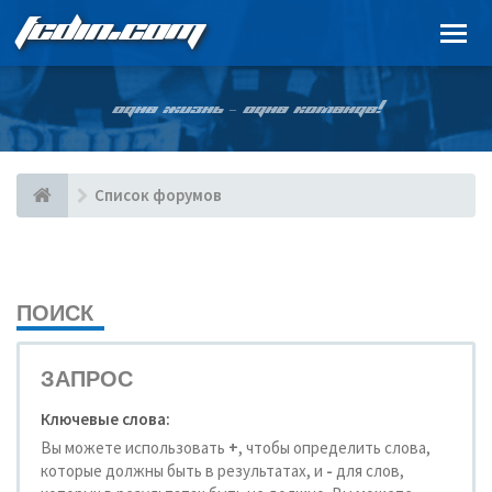
FCDIN.COM
ОДНА ЖИЗНЬ – ОДНА КОМАНДА!
Список форумов
ПОИСК
ЗАПРОС
Ключевые слова:
Вы можете использовать
+
, чтобы определить слова,
которые должны быть в результатах, и
-
для слов,