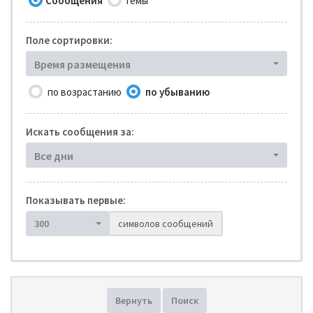
Сообщения
Темы
Поле сортировки:
Время размещения
по возрастанию
по убыванию
Искать сообщения за:
Все дни
Показывать первые:
300
символов сообщений
Вернуть
Поиск