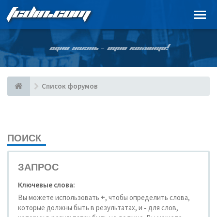
FCDIN.COM
ОДНА ЖИЗНЬ – ОДНА КОМАНДА!
Список форумов
ПОИСК
ЗАПРОС
Ключевые слова:
Вы можете использовать
+
, чтобы определить слова,
которые должны быть в результатах, и
-
для слов,