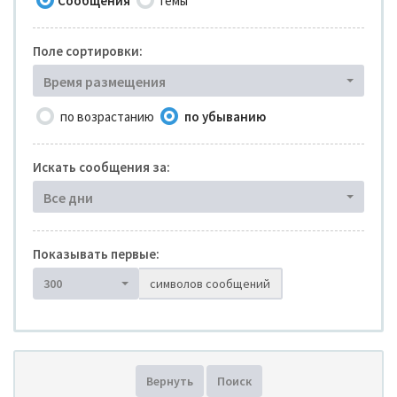
Сообщения
Темы
Поле сортировки:
Время размещения
по возрастанию
по убыванию
Искать сообщения за:
Все дни
Показывать первые:
300
символов сообщений
Вернуть
Поиск