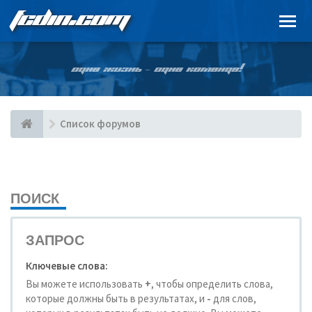
FCDIN.COM
ОДНА ЖИЗНЬ – ОДНА КОМАНДА!
Список форумов
ПОИСК
ЗАПРОС
Ключевые слова:
Вы можете использовать
+
, чтобы определить слова,
которые должны быть в результатах, и
-
для слов,