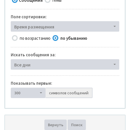
Сообщения
Темы
Поле сортировки:
Время размещения
по возрастанию
по убыванию
Искать сообщения за:
Все дни
Показывать первые:
300
символов сообщений
Вернуть
Поиск