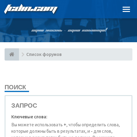
FCDIN.COM
ОДНА ЖИЗНЬ – ОДНА КОМАНДА!
Список форумов
ПОИСК
ЗАПРОС
Ключевые слова:
Вы можете использовать
+
, чтобы определить слова,
которые должны быть в результатах, и
-
для слов,