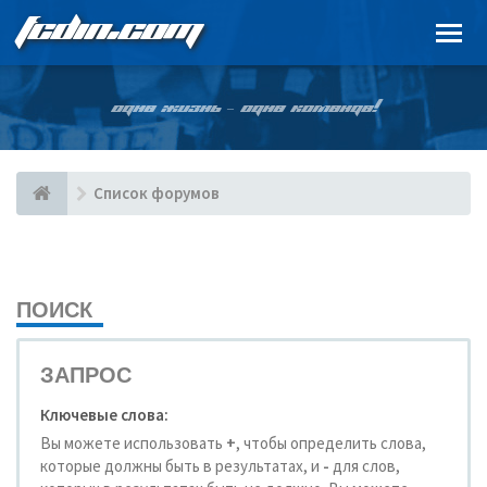
FCDIN.COM
ОДНА ЖИЗНЬ – ОДНА КОМАНДА!
Список форумов
ПОИСК
ЗАПРОС
Ключевые слова:
Вы можете использовать
+
, чтобы определить слова,
которые должны быть в результатах, и
-
для слов,