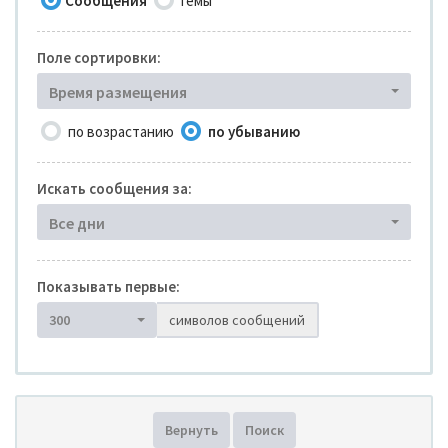
Сообщения
Темы
Поле сортировки:
Время размещения
по возрастанию
по убыванию
Искать сообщения за:
Все дни
Показывать первые:
300
символов сообщений
Вернуть
Поиск