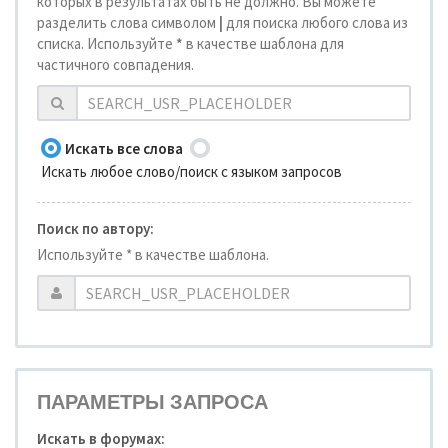
которых в результатах быть не должно. Вы можете
разделить слова символом
|
для поиска любого слова из
списка. Используйте
*
в качестве шаблона для
частичного совпадения.
Искать все слова
Искать любое слово/поиск с языком запросов
Поиск по автору:
Используйте * в качестве шаблона.
ПАРАМЕТРЫ ЗАПРОСА
Искать в форумах: