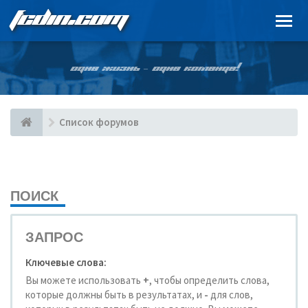
FCDIN.COM
ОДНА ЖИЗНЬ – ОДНА КОМАНДА!
Список форумов
ПОИСК
ЗАПРОС
Ключевые слова:
Вы можете использовать
+
, чтобы определить слова,
которые должны быть в результатах, и
-
для слов,