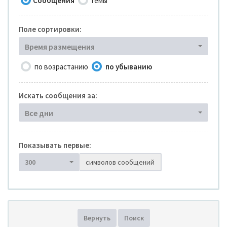
Сообщения
Темы
Поле сортировки:
Время размещения
по возрастанию
по убыванию
Искать сообщения за:
Все дни
Показывать первые:
300
символов сообщений
Вернуть
Поиск