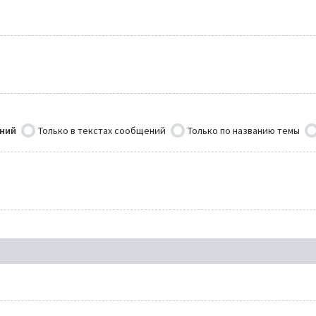
ений
Только в текстах сообщений
Только по названию темы