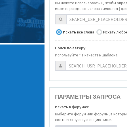
Вы можете использовать
+
, чтобы опре
можете разделить слова символом
|
для
Искать все слова
Искать любое
Поиск по автору:
Используйте * в качестве шаблона.
ПАРАМЕТРЫ ЗАПРОСА
Искать в форумах:
Выберите форум или форумы, в которых
соответствующую опцию ниже.