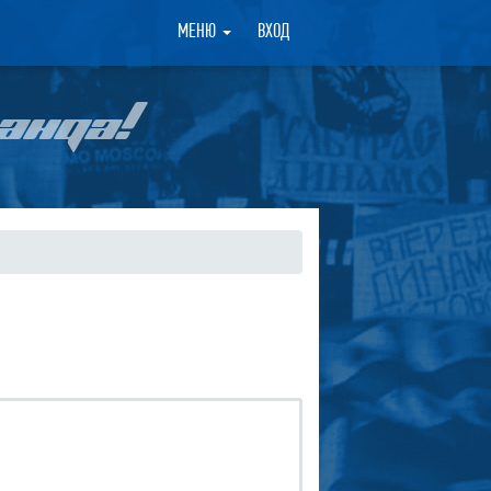
×
МЕНЮ
ВХОД
АНДА!