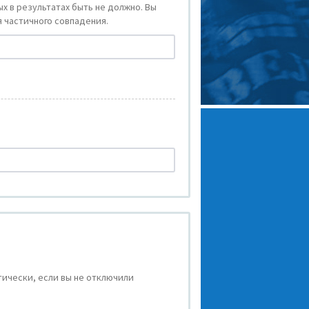
х в результатах быть не должно. Вы
 частичного совпадения.
ически, если вы не отключили