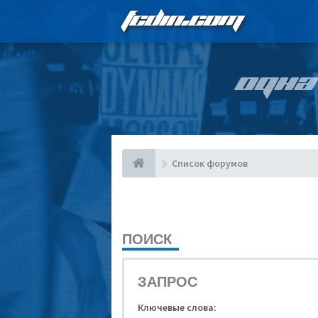
FCDIN.COM
ОДНА
Список форумов
ПОИСК
ЗАПРОС
Ключевые слова: