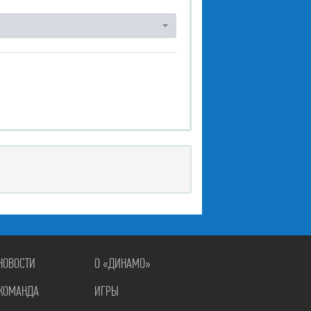
НОВОСТИ
О «ДИНАМО»
КОМАНДА
ИГРЫ