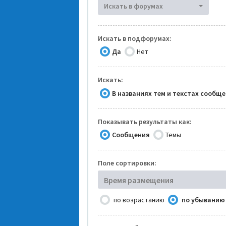
Искать в форумах
Искать в подфорумах:
Да
Нет
Искать:
В названиях тем и текстах сообщ
Показывать результаты как:
Сообщения
Темы
Поле сортировки:
Время размещения
по возрастанию
по убыванию