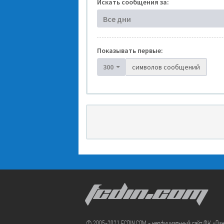
Искать сообщения за:
Все дни
Показывать первые:
300
символов сообщений
FCDIN.COM