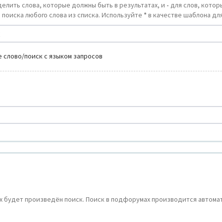
делить слова, которые должны быть в результатах, и
-
для слов, которы
 поиска любого слова из списка. Используйте
*
в качестве шаблона для
 слово/поиск с языком запросов
 будет произведён поиск. Поиск в подфорумах производится автомат