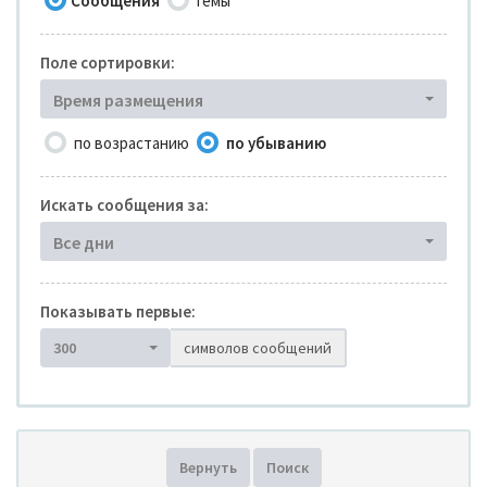
Сообщения
Темы
Поле сортировки:
Время размещения
по возрастанию
по убыванию
Искать сообщения за:
Все дни
Показывать первые:
300
символов сообщений
Вернуть
Поиск