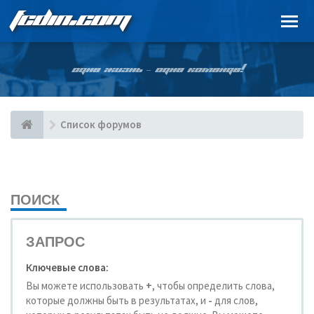
FCDIN.COM
ОДНА ЖИЗНЬ – ОДНА КОМАНДА!
Список форумов
ПОИСК
ЗАПРОС
Ключевые слова:
Вы можете использовать
+
, чтобы определить слова,
которые должны быть в результатах, и
-
для слов,