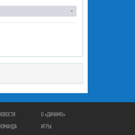
НОВОСТИ
О «ДИНАМО»
КОМАНДА
ИГРЫ