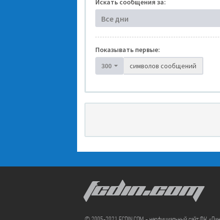
Искать сообщения за:
Все дни
Показывать первые:
300
символов сообщений
FCDIN.COM