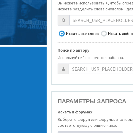
Вы можете использовать
+
, чтобы опре
можете разделить слова символом
|
для
Искать все слова
Искать любое
Поиск по автору:
Используйте * в качестве шаблона.
ПАРАМЕТРЫ ЗАПРОСА
Искать в форумах:
Выберите форум или форумы, в которых
соответствующую опцию ниже.