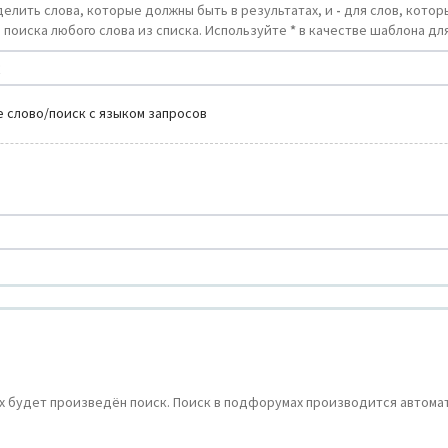
делить слова, которые должны быть в результатах, и
-
для слов, которы
 поиска любого слова из списка. Используйте
*
в качестве шаблона для
 слово/поиск с языком запросов
 будет произведён поиск. Поиск в подфорумах производится автомат