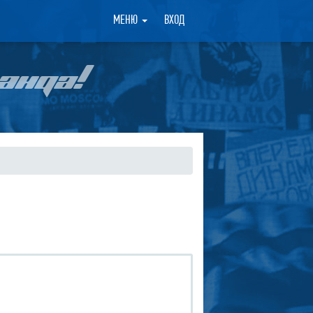
×
МЕНЮ
ВХОД
АНДА!