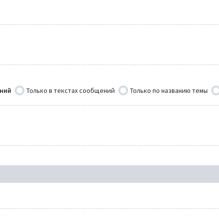
ений
Только в текстах сообщений
Только по названию темы