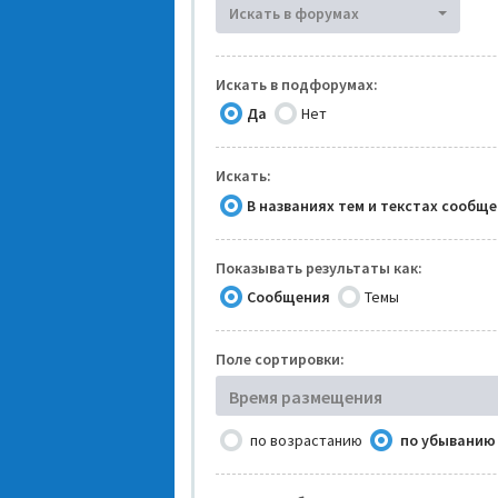
Искать в форумах
Искать в подфорумах:
Да
Нет
Искать:
В названиях тем и текстах сообщ
Показывать результаты как:
Сообщения
Темы
Поле сортировки:
Время размещения
по возрастанию
по убыванию