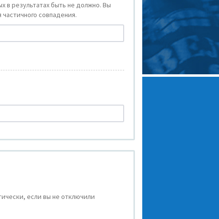
х в результатах быть не должно. Вы
 частичного совпадения.
ически, если вы не отключили