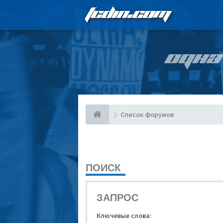
FCDIN.COM
ОДНА
Список форумов
ПОИСК
ЗАПРОС
Ключевые слова: