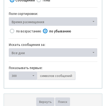
Сообщения
Темы
Поле сортировки:
Время размещения
по возрастанию
по убыванию
Искать сообщения за:
Все дни
Показывать первые:
300
символов сообщений
Вернуть
Поиск