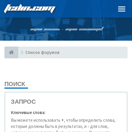
FCDIN.COM
ОДНА ЖИЗНЬ – ОДНА КОМАНДА!
Список форумов
ПОИСК
ЗАПРОС
Ключевые слова:
Вы можете использовать
+
, чтобы определить слова,
которые должны быть в результатах, и
-
для слов,